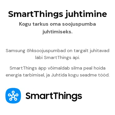
SmartThings juhtimine
Kogu tarkus oma soojuspumba
juhtimiseks.
Samsung õhksoojuspumbad on targalt juhitavad
läbi SmartThings äpi.
SmartThings äpp võimaldab silma peal hoida
energia tarbimisel, ja Juhtida kogu seadme tööd.