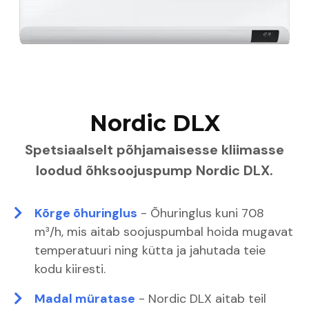
Nordic DLX
Spetsiaalselt põhjamaisesse kliimasse
loodud õhksoojuspump Nordic DLX.
Kõrge õhuringlus
- Õhuringlus kuni 708
m³/h, mis aitab soojuspumbal hoida mugavat
temperatuuri ning kütta ja jahutada teie
kodu kiiresti.
Madal müratase
- Nordic DLX aitab teil