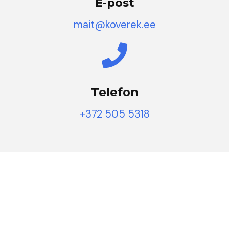
E-post
mait@koverek.ee
Telefon
+372 505 5318