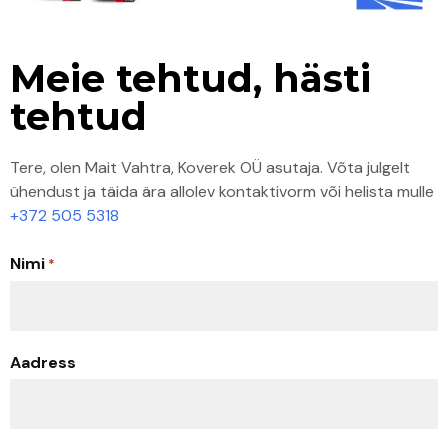
Meie tehtud, hästi
tehtud
Tere, olen Mait Vahtra, Koverek OÜ asutaja. Võta julgelt
ühendust ja täida ära allolev kontaktivorm või helista mulle
+372 505 5318
Nimi
*
Aadress