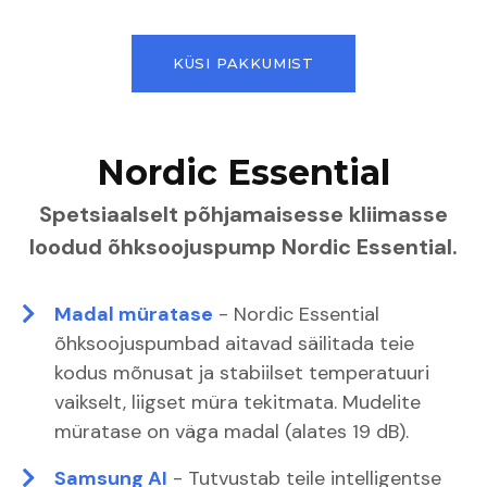
KÜSI PAKKUMIST
Nordic Essential
Spetsiaalselt põhjamaisesse kliimasse
loodud õhksoojuspump Nordic Essential.
Madal müratase
- Nordic Essential
õhksoojuspumbad aitavad säilitada teie
kodus mõnusat ja stabiilset temperatuuri
vaikselt, liigset müra tekitmata. Mudelite
müratase on väga madal (alates 19 dB).
Samsung AI
- Tutvustab teile intelligentse