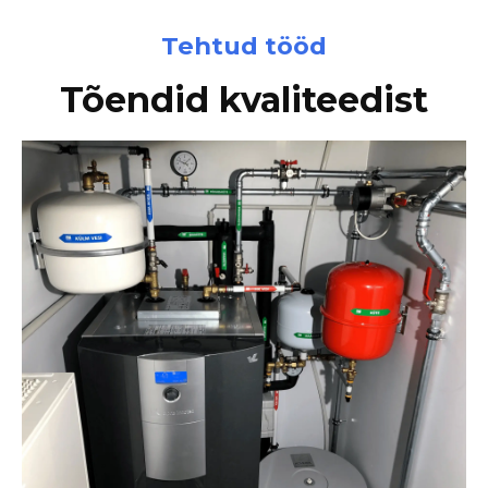
Tehtud tööd
Tõendid kvaliteedist