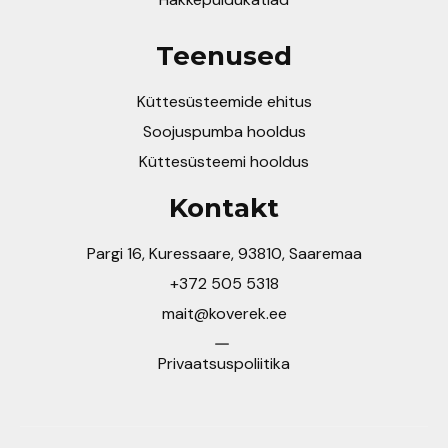
Teenused
Küttesüsteemide ehitus
Soojuspumba hooldus
Küttesüsteemi hooldus
Kontakt
Pargi 16, Kuressaare, 93810, Saaremaa
+372 505 5318
mait@koverek.ee
Privaatsuspoliitika