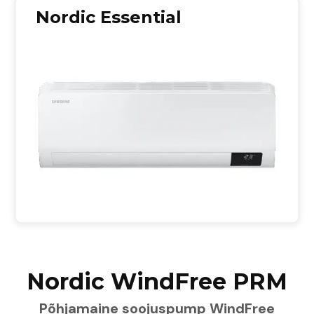
Nordic Essential
Nordic WindFree PRM
Põhjamaine soojuspump WindFree