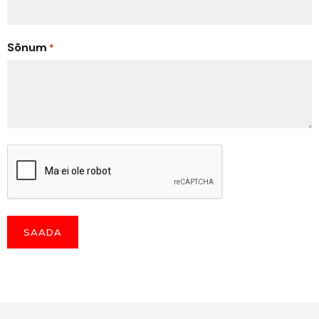
Sõnum
*
CAPTCHA