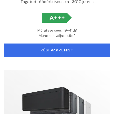
Tagatud tööefektiivsus ka -30°C juures
Müratase sees: 19-41dB
Müratase väljas: 49dB
KÜSI PAKKUMIST