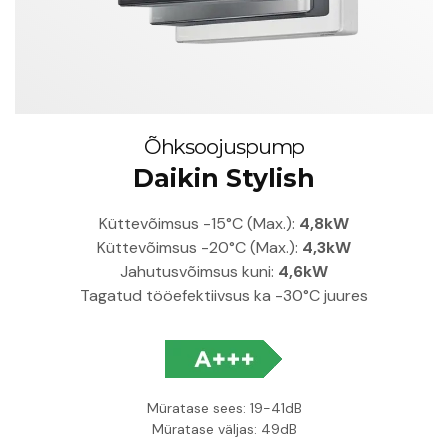
Õhksoojuspump
Daikin Stylish
Küttevõimsus -15°C (Max.):
4,8kW
Küttevõimsus -20°C (Max.):
4,3kW
Jahutusvõimsus kuni:
4,6kW
Tagatud tööefektiivsus ka -30°C juures
Müratase sees: 19-41dB
Müratase väljas: 49dB