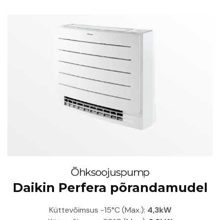
Õhksoojuspump
Daikin Perfera põrandamudel
Küttevõimsus -15°C (Max.):
4,3kW