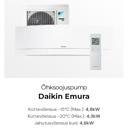
Õhksoojuspump
Daikin Emura
Küttevõimsus -15°C (Max.):
4,8kW
Küttevõimsus -20°C (Max.):
4,3kW
Jahutusvõimsus kuni:
4,6kW