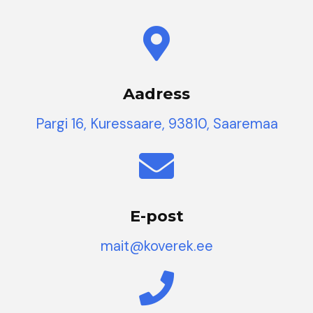
Aadress
Pargi 16, Kuressaare, 93810, Saaremaa
E-post
mait@koverek.ee