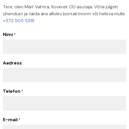
Tere, olen Mait Vahtra, Koverek OÜ asutaja. Võta julgelt
ühendust ja täida ära allolev kontaktivorm või helista mulle
+372 505 5318
Nimi
*
Aadress
Telefon
*
E-mail
*