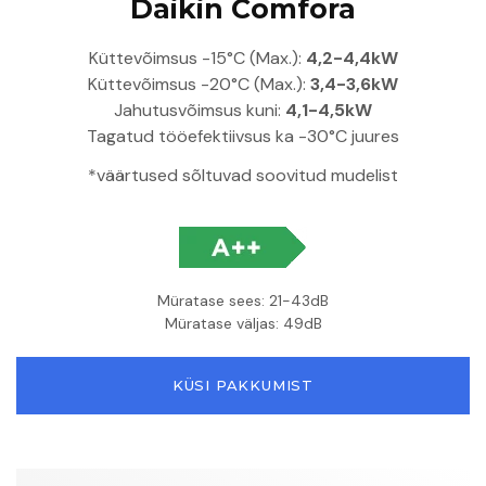
Daikin Comfora
Küttevõimsus -15°C (Max.):
4,2-4,4kW
Küttevõimsus -20°C (Max.):
3,4-3,6kW
Jahutusvõimsus kuni:
4,1-4,5kW
Tagatud tööefektiivsus ka -30°C juures
*väärtused sõltuvad soovitud mudelist
Müratase sees: 21-43dB
Müratase väljas: 49dB
KÜSI PAKKUMIST